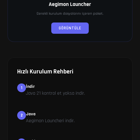
Aegimon Launcher
Gerekli kurulum dosyalarını içeren paket.
GÖRÜNTÜLE
Hızlı Kurulum Rehberi
İndir
1
Java 21 kontrol et yoksa indir.
Java
2
Aegimon Launcheri indir.